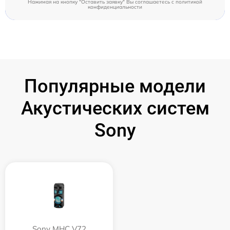
Нажимая на кнопку "Оставить заявку" Вы соглашаетесь c
политикой
конфиденциальности
Популярные модели
Акустических систем
Sony
Sony MHC V72