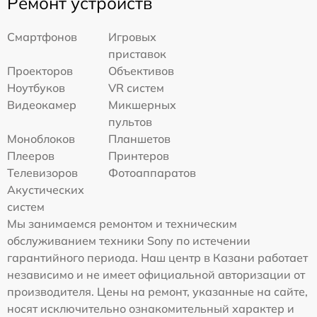
Ремонт устройств
Смартфонов
Игровых
приставок
Проекторов
Объективов
Ноутбуков
VR систем
Видеокамер
Микшерных
пультов
Моноблоков
Планшетов
Плееров
Принтеров
Телевизоров
Фотоаппаратов
Акустических
систем
Мы занимаемся ремонтом и техническим
обслуживанием техники Sony по истечении
гарантийного периода. Наш центр в Казани работает
независимо и не имеет официальной авторизации от
производителя. Цены на ремонт, указанные на сайте,
носят исключительно ознакомительный характер и