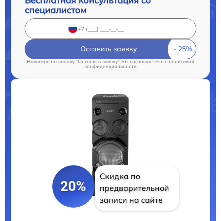
Бесплатная консультация со
специалистом
Оставить заявку
Нажимая на кнопку "Оставить заявку" Вы соглашаетесь c
политикой
конфиденциальности
Скидка по
20%
предварительной
записи на сайте