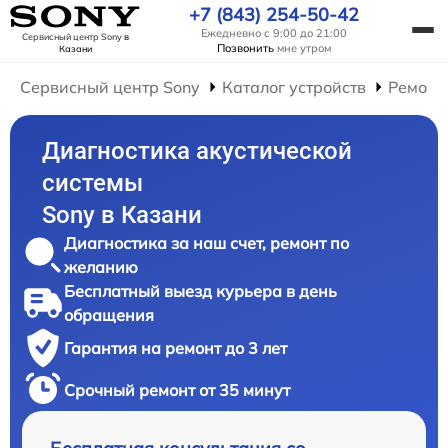
+7 (843) 254-50-42
Ежедневно с 9:00 до 21:00
Сервисный центр Sony
в
Позвонить
мне утром
Казани
Сервисный центр Sony
Каталог устройств
Ремонт
Диагностика акустической
системы
Sony в Казани
Диагностика за наш счет, ремонт по
желанию
Бесплатный выезд курьера в день
обращения
Гарантия на ремонт до 3 лет
Срочный ремонт от 35 минут