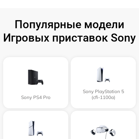
Популярные модели
Игровых приставок Sony
Sony PlayStation 5
Sony PS4 Pro
(cfi-1100a)