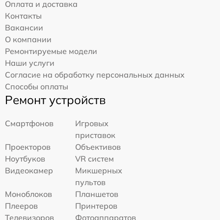
Оплата и доставка
Контакты
Вакансии
О компании
Ремонтируемые модели
Наши услуги
Согласие на обработку персональных данных
Способы оплаты
Ремонт устройств
Смартфонов
Игровых
приставок
Проекторов
Объективов
Ноутбуков
VR систем
Видеокамер
Микшерных
пультов
Моноблоков
Планшетов
Плееров
Принтеров
Телевизоров
Фотоаппаратов