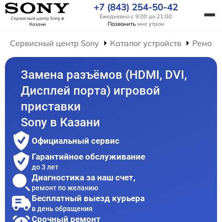
+7 (843) 254-50-42
Ежедневно с 9:00 до 21:00
Сервисный центр Sony
в
Позвонить
мне утром
Казани
Сервисный центр Sony
Каталог устройств
Ремонт
Замена разъёмов (HDMI, DVI,
Дисплей порта) игровой
приставки
Sony в Казани
Официальный сервис
Гарантийное обслуживание
до 3 лет
Диагностика за наш счет,
ремонт по желанию
Бесплатный выезд курьера
в день обращения
Срочный ремонт