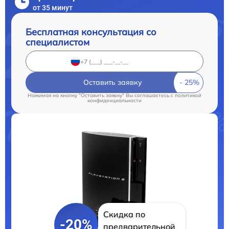
от 35 минут
Бесплатная консультация со
специалистом
Оставить заявку
Нажимая на кнопку "Оставить заявку" Вы соглашаетесь c
политикой
конфиденциальности
Скидка по
-20%
предварительной