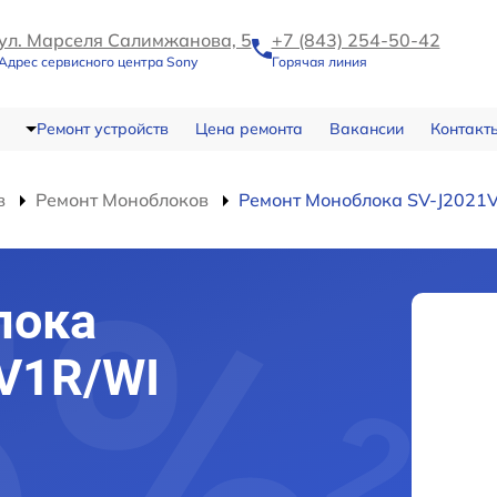
ул. Марселя Салимжанова, 5
+7 (843) 254-50-42
Адрес сервисного центра Sony
Горячая линия
Ремонт устройств
Цена ремонта
Вакансии
Контакт
в
Ремонт Моноблоков
Ремонт Моноблока SV-J2021
лока
V1R/WI