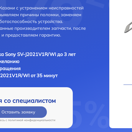
Казани с устранением неисправностей
выявляем причины поломки, заменяем
ботоспособность устройства.
анные производителем запчасти, после
 и предоставляем гарантию.
а Sony SV-J2021V1R/WI до 3 лет
 желанию
бращения
J2021V1R/WI от 35 минут
я со специалистом
Оставить заявку
есь c
политикой конфиденциальности