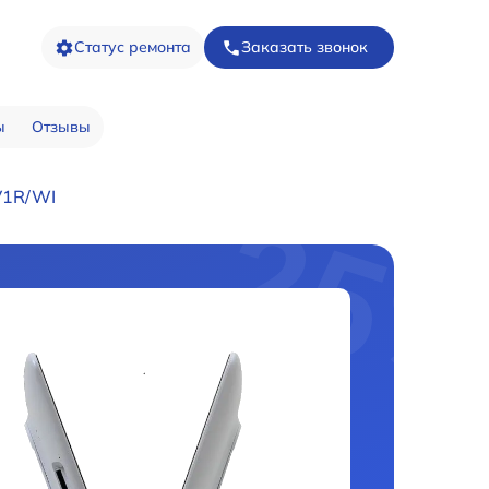
Статус ремонта
Заказать звонок
ы
Отзывы
V1R/WI