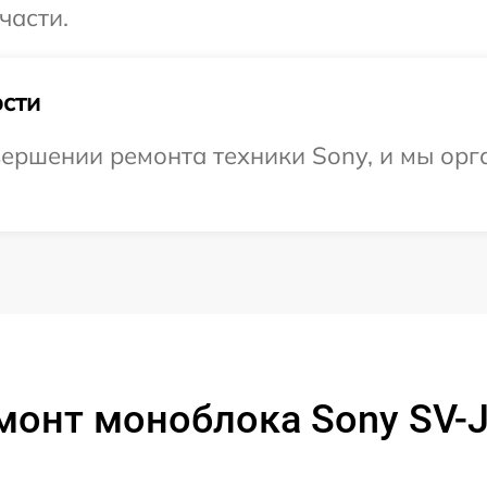
части.
сти
ершении ремонта техники Sony, и мы орг
монт моноблока Sony SV-