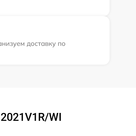
анизуем доставку по
J2021V1R/WI