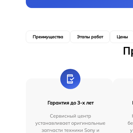
Преимущества
Этапы работ
Цены
П
Гарантия до 3-х лет
Сервисный центр
устанавливает оригинальные
бе
запчасти техники Sony и
у