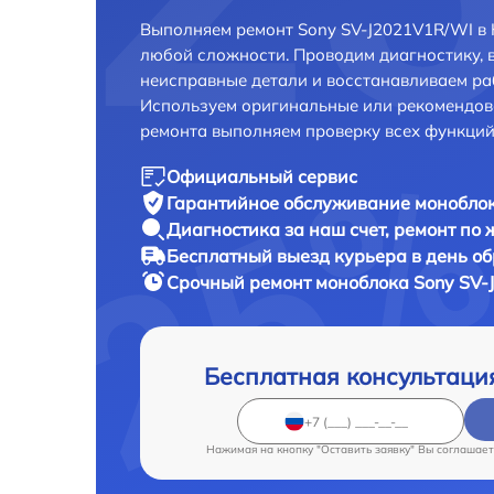
Выполняем ремонт Sony SV-J2021V1R/WI в 
любой сложности. Проводим диагностику, 
неисправные детали и восстанавливаем ра
Используем оригинальные или рекомендов
ремонта выполняем проверку всех функций
Официальный сервис
Гарантийное обслуживание
моноблок
Диагностика за наш счет,
ремонт по
Бесплатный выезд курьера
в день о
Срочный ремонт
моноблока Sony SV-
Бесплатная консультаци
Нажимая на кнопку "Оставить заявку" Вы соглашает