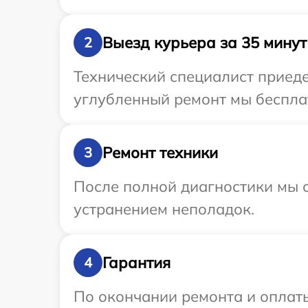
Выезд курьера за 35 минут
2
Технический специалист приеде
углубленный ремонт мы бесплат
Ремонт техники
3
После полной диагностики мы с
устранением неполадок.
Гарантия
4
По окончании ремонта и оплат