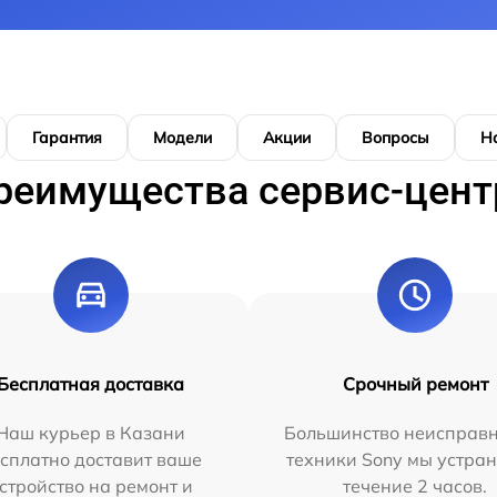
Гарантия
Модели
Акции
Вопросы
Н
реимущества сервис-цент
Бесплатная доставка
Срочный ремонт
Наш курьер в Казани
Большинство неисправн
сплатно доставит ваше
техники Sony мы устран
стройство на ремонт и
течение 2 часов.