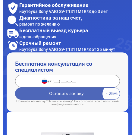
Гарантийное обслуживание
ноутбука Sony VAIO SV-T1311M1R/S до 3 лет
Диагностика за наш счет,
ремонт по желанию
Бесплатный выезд курьера
в день обращения
Срочный ремонт
ноутбука Sony VAIO SV-T1311M1R/S от 35 минут
Бесплатная консультация со
специалистом
Оставить заявку
Нажимая на кнопку "Оставить заявку" Вы соглашаетесь c
политикой
конфиденциальности