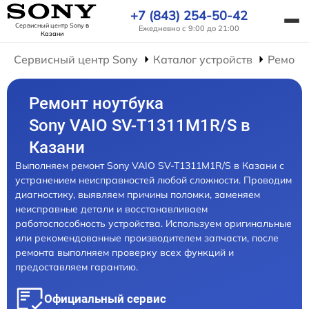
+7 (843) 254-50-42
Сервисный центр Sony
в
Ежедневно с 9:00 до 21:00
Казани
Сервисный центр Sony
Каталог устройств
Ремонт
Ремонт ноутбука
Sony VAIO SV-T1311M1R/S в
Казани
Выполняем ремонт Sony VAIO SV-T1311M1R/S в Казани с
устранением неисправностей любой сложности. Проводим
диагностику, выявляем причины поломки, заменяем
неисправные детали и восстанавливаем
работоспособность устройства. Используем оригинальные
или рекомендованные производителем запчасти, после
ремонта выполняем проверку всех функций и
предоставляем гарантию.
Официальный сервис