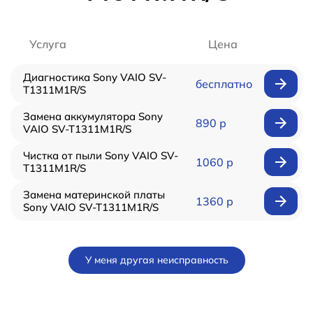
Услуга
Цена
Диагностика Sony VAIO SV-
бесплатно
T1311M1R/S
Замена аккумулятора Sony
890 р
VAIO SV-T1311M1R/S
Чистка от пыли Sony VAIO SV-
1060 р
T1311M1R/S
Замена материнской платы
1360 р
Sony VAIO SV-T1311M1R/S
У меня другая неисправность