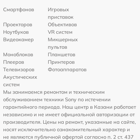
Смартфонов
Игровых
приставок
Проекторов
Объективов
Ноутбуков
VR систем
Видеокамер
Микшерных
пультов
Моноблоков
Планшетов
Плееров
Принтеров
Телевизоров
Фотоаппаратов
Акустических
систем
Мы занимаемся ремонтом и техническим
обслуживанием техники Sony по истечении
гарантийного периода. Наш центр в Казани работает
независимо и не имеет официальной авторизации от
производителя. Цены на ремонт, указанные на сайте,
носят исключительно ознакомительный характер и
не являются публичной офертой согласно п. 2 ст. 437