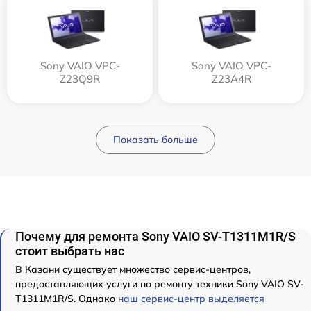
Sony VAIO VPC-
Sony VAIO VPC-
Z23Q9R
Z23A4R
Показать больше
Почему для ремонта Sony VAIO SV-T1311M1R/S
стоит выбрать нас
В Казани существует множество сервис-центров,
предоставляющих услуги по ремонту техники Sony VAIO SV-
T1311M1R/S. Однако
наш сервис-центр выделяется