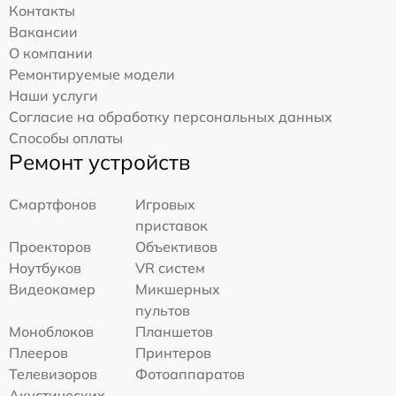
Контакты
Вакансии
О компании
Ремонтируемые модели
Наши услуги
Согласие на обработку персональных данных
Способы оплаты
Ремонт устройств
Смартфонов
Игровых
приставок
Проекторов
Объективов
Ноутбуков
VR систем
Видеокамер
Микшерных
пультов
Моноблоков
Планшетов
Плееров
Принтеров
Телевизоров
Фотоаппаратов
Акустических