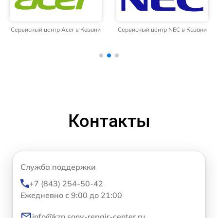
Сервисный центр Acer в Казани
Сервисный центр NEC в Казани
Контакты
Служба поддержки
+7 (843) 254-50-42
Ежедневно с 9:00 до 21:00
info@kzn.sony-repair-center.ru