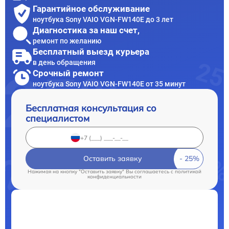
Гарантийное обслуживание
ноутбука Sony VAIO VGN-FW140E до 3 лет
Диагностика за наш счет,
ремонт по желанию
Бесплатный выезд курьера
в день обращения
Срочный ремонт
ноутбука Sony VAIO VGN-FW140E от 35 минут
Бесплатная консультация со
специалистом
Оставить заявку
Нажимая на кнопку "Оставить заявку" Вы соглашаетесь c
политикой
конфиденциальности