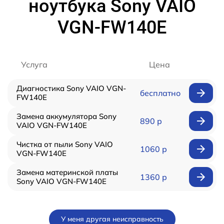
ноутбука Sony VAIO
VGN-FW140E
Услуга
Цена
Диагностика Sony VAIO VGN-
бесплатно
FW140E
Замена аккумулятора Sony
890 р
VAIO VGN-FW140E
Чистка от пыли Sony VAIO
1060 р
VGN-FW140E
Замена материнской платы
1360 р
Sony VAIO VGN-FW140E
У меня другая неисправность