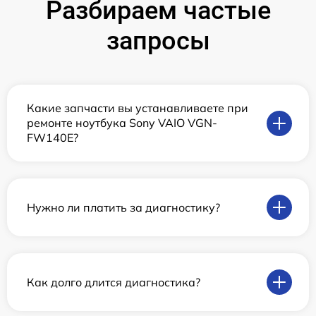
Разбираем частые
запросы
Какие запчасти вы устанавливаете при
ремонте ноутбука Sony VAIO VGN-
FW140E?
Нужно ли платить за диагностику?
Как долго длится диагностика?