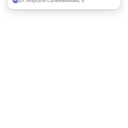
ул. Марселя Салимжанова, 5