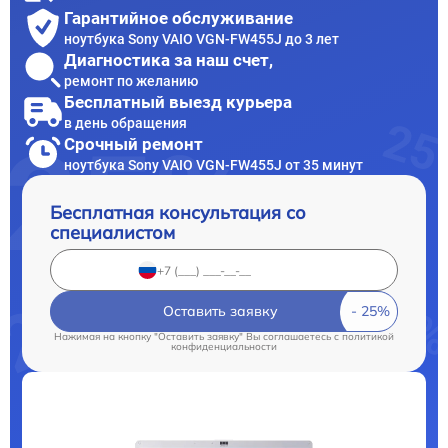
Гарантийное обслуживание
ноутбука Sony VAIO VGN-FW455J до 3 лет
Диагностика за наш счет,
ремонт по желанию
Бесплатный выезд курьера
в день обращения
Срочный ремонт
ноутбука Sony VAIO VGN-FW455J от 35 минут
Бесплатная консультация со
специалистом
Оставить заявку
Нажимая на кнопку "Оставить заявку" Вы соглашаетесь c
политикой
конфиденциальности