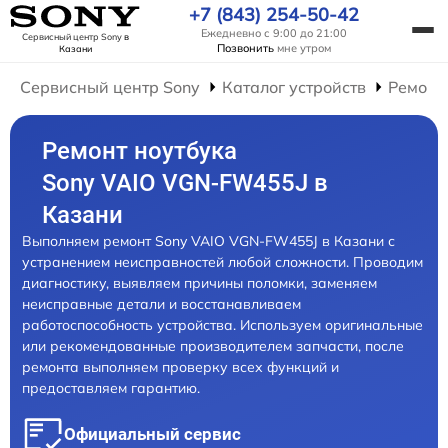
+7 (843) 254-50-42
Ежедневно с 9:00 до 21:00
Сервисный центр Sony
в
Позвонить
мне утром
Казани
Сервисный центр Sony
Каталог устройств
Ремонт
Ремонт ноутбука
Sony VAIO VGN-FW455J в
Казани
Выполняем ремонт Sony VAIO VGN-FW455J в Казани с
устранением неисправностей любой сложности. Проводим
диагностику, выявляем причины поломки, заменяем
неисправные детали и восстанавливаем
работоспособность устройства. Используем оригинальные
или рекомендованные производителем запчасти, после
ремонта выполняем проверку всех функций и
предоставляем гарантию.
Официальный сервис