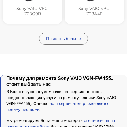
Sony VAIO VPC-
Sony VAIO VPC-
Z23Q9R
Z23A4R
Показать больше
Почему для ремонта Sony VAIO VGN-FW455J
стоит выбрать нас
В Казани существует множество сервис-центров,
предоставляющих услуги по ремонту техники Sony VAIO
VGN-FW455J. Однако
наш сервис-центр выделяется
преимуществами
.
Мы ремонтируем Sony. Наши мастера -
специалисты по
ремонту техники Sony
. Восстановить модель VAIO VGN-