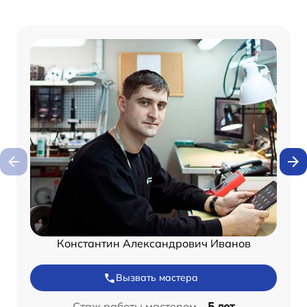
Константин Александрович Иванов
Вызвать мастера
Стаж работы мастером –
5 лет