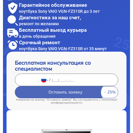
Гарантийное обслуживание
ноутбука Sony VAIO VGN-FZ31SR до 3 лет
Диагностика за наш счет,
ремонт по желанию
Бесплатный выезд курьера
в день обращения
Срочный ремонт
ноутбука Sony VAIO VGN-FZ31SR от 35 минут
Бесплатная консультация со
специалистом
Оставить заявку
Нажимая на кнопку "Оставить заявку" Вы соглашаетесь c
политикой
конфиденциальности