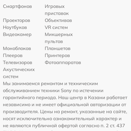
Смартфонов
Игровых
приставок
Проекторов
Объективов
Ноутбуков
VR систем
Видеокамер
Микшерных
пультов
Моноблоков
Планшетов
Плееров
Принтеров
Телевизоров
Фотоаппаратов
Акустических
систем
Мы занимаемся ремонтом и техническим
обслуживанием техники Sony по истечении
гарантийного периода. Наш центр в Казани работает
независимо и не имеет официальной авторизации от
производителя. Цены на ремонт, указанные на сайте,
носят исключительно ознакомительный характер и
не являются публичной офертой согласно п. 2 ст. 437