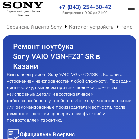
+7 (843) 254-50-42
Сервисный центр Sony
в
Ежедневно с 9:00 до 21:00
Казани
Сервисный центр Sony
Каталог устройств
Ремонт
Ремонт ноутбука
Sony VAIO VGN-FZ31SR в
Казани
Выполняем ремонт Sony VAIO VGN-FZ31SR в Казани с
устранением неисправностей любой сложности. Проводим
диагностику, выявляем причины поломки, заменяем
неисправные детали и восстанавливаем
работоспособность устройства. Используем оригинальные
или рекомендованные производителем запчасти, после
ремонта выполняем проверку всех функций и
предоставляем гарантию.
Официальный сервис