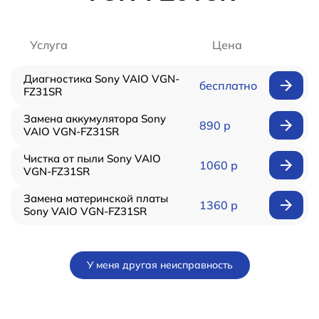
Услуга
Цена
Диагностика Sony VAIO VGN-
бесплатно
FZ31SR
Замена аккумулятора Sony
890 р
VAIO VGN-FZ31SR
Чистка от пыли Sony VAIO
1060 р
VGN-FZ31SR
Замена материнской платы
1360 р
Sony VAIO VGN-FZ31SR
У меня другая неисправность