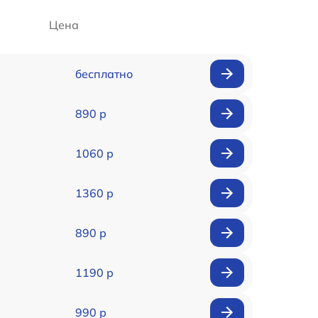
Цена
бесплатно
890 р
1060 р
1360 р
890 р
1190 р
990 р