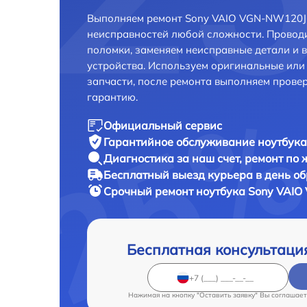
Выполняем ремонт Sony VAIO VGN-NW120J 
неисправностей любой сложности. Проводи
поломки, заменяем неисправные детали и 
устройства. Используем оригинальные ил
запчасти, после ремонта выполняем прове
гарантию.
Официальный сервис
Гарантийное обслуживание
ноутбука
Диагностика за наш счет,
ремонт по
Бесплатный выезд курьера
в день о
Срочный ремонт
ноутбука Sony VAIO
Бесплатная консультаци
Нажимая на кнопку "Оставить заявку" Вы соглашает