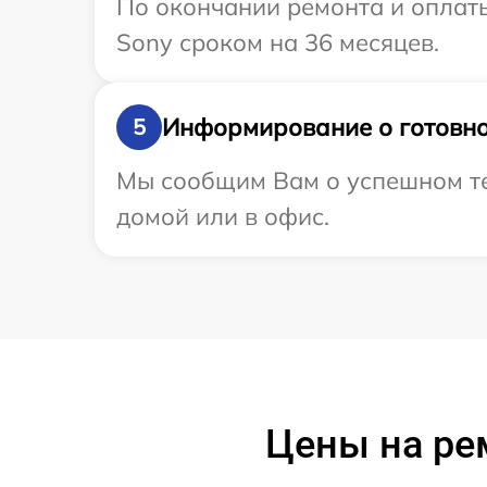
По окончании ремонта и оплат
Sony сроком на 36 месяцев.
Информирование о готовно
5
Мы сообщим Вам о успешном тес
домой или в офис.
Цены на ре