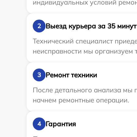
индивидуальных условий ремон
Выезд курьера за 35 минут
2
Технический специалист приеде
неисправности мы организуем т
Ремонт техники
3
После детального анализа мы 
начнем ремонтные операции.
Гарантия
4