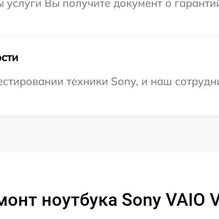
ы услуги Вы получите документ о гарант
сти
тировании техники Sony, и наш сотрудни
монт ноутбука Sony VAIO