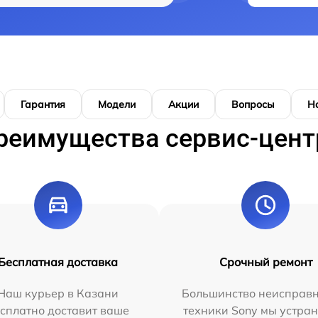
Гарантия
Модели
Акции
Вопросы
Н
реимущества сервис-цент
Бесплатная доставка
Срочный ремонт
Наш курьер в Казани
Большинство неисправн
сплатно доставит ваше
техники Sony мы устран