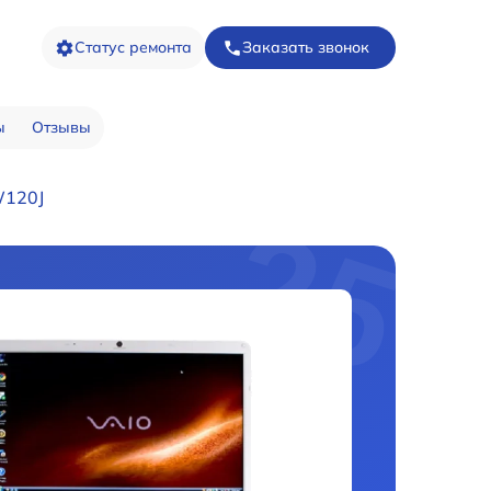
Статус ремонта
Заказать звонок
ы
Отзывы
W120J