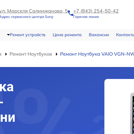
ул. Марселя Салимжанова, 5
+7 (843) 254-50-42
Адрес сервисного центра Sony
Горячая линия
Ремонт устройств
Цена ремонта
Вакансии
Контакт
в
Ремонт Ноутбуков
Ремонт Ноутбука VAIO VGN-N
ка
-
ани