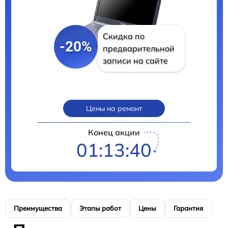
Скидка по
-20%
предварительной
записи на сайте
Цены на ремонт
Конец акции
01:13:39
Преимущества
Этапы работ
Цены
Гарантия
М