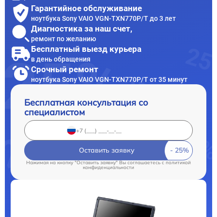
Гарантийное обслуживание
ноутбука Sony VAIO VGN-TXN770P/T до 3 лет
Диагностика за наш счет,
ремонт по желанию
Бесплатный выезд курьера
в день обращения
Срочный ремонт
ноутбука Sony VAIO VGN-TXN770P/T от 35 минут
Бесплатная консультация со
специалистом
Оставить заявку
Нажимая на кнопку "Оставить заявку" Вы соглашаетесь c
политикой
конфиденциальности