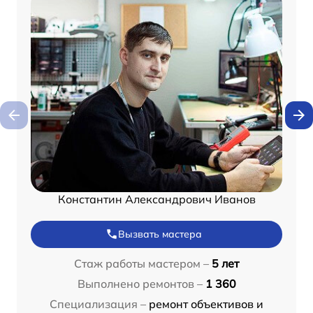
Константин Александрович Иванов
Вызвать мастера
Стаж работы мастером –
5 лет
Выполнено ремонтов –
1 360
Специализация –
ремонт объективов и