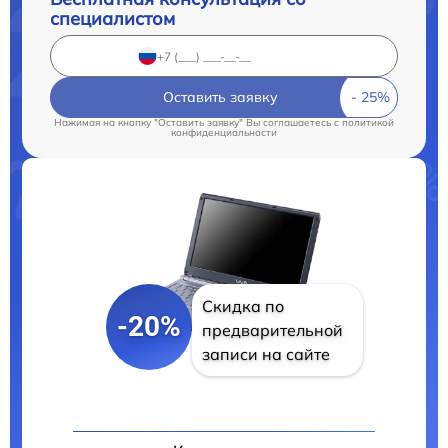
специалистом
Оставить заявку
Нажимая на кнопку "Оставить заявку" Вы соглашаетесь c
политикой
конфиденциальности
Скидка по
-20%
предварительной
записи на сайте