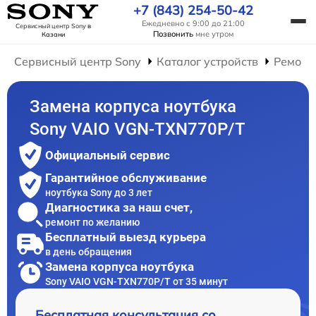
+7 (843) 254-50-42
Ежедневно с 9:00 до 21:00
Сервисный центр Sony
в
Позвонить
мне утром
Казани
Сервисный центр Sony
Каталог устройств
Ремонт
Замена корпуса ноутбука
Sony VAIO VGN-TXN770P/T
Официальный сервис
Гарантийное обслуживание
ноутбука Sony до 3 лет
Диагностика за наш счет,
ремонт по желанию
Бесплатный выезд курьера
в день обращения
Замена корпуса ноутбука
Sony VAIO VGN-TXN770P/T от 35 минут
Бесплатная консультация со