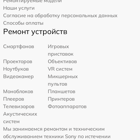
Ремонтируемые модели
Наши услуги
Согласие на обработку персональных данных
Способы оплаты
Ремонт устройств
Смартфонов
Игровых
приставок
Проекторов
Объективов
Ноутбуков
VR систем
Видеокамер
Микшерных
пультов
Моноблоков
Планшетов
Плееров
Принтеров
Телевизоров
Фотоаппаратов
Акустических
систем
Мы занимаемся ремонтом и техническим
обслуживанием техники Sony по истечении