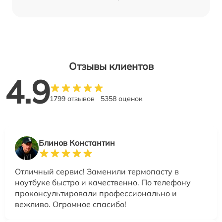
Отзывы клиентов
4.9
1799 отзывов
5358 оценок
Блинов Константин
Отличный сервис! Заменили термопасту в
ноутбуке быстро и качественно. По телефону
проконсультировали профессионально и
вежливо. Огромное спасибо!