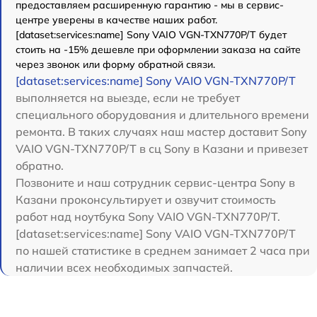
предоставляем расширенную гарантию - мы в сервис-
центре уверены в качестве наших работ.
[dataset:services:name] Sony VAIO VGN-TXN770P/T будет
стоить на -15% дешевле при оформлении заказа на сайте
через звонок или форму обратной связи.
[dataset:services:name] Sony VAIO VGN-TXN770P/T
выполняется на выезде, если не требует
специального оборудования и длительного времени
ремонта. В таких случаях наш мастер доставит Sony
VAIO VGN-TXN770P/T в сц Sony в Казани и привезет
обратно.
Позвоните и наш сотрудник сервис-центра Sony в
Казани проконсультирует и озвучит стоимость
работ над ноутбука Sony VAIO VGN-TXN770P/T.
[dataset:services:name] Sony VAIO VGN-TXN770P/T
по нашей статистике в среднем занимает 2 часа при
наличии всех необходимых запчастей.