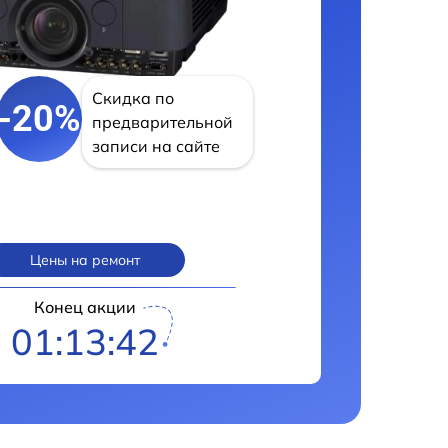
Скидка по
-20%
предварительной
записи на сайте
Цены на ремонт
Конец акции
01:13:41