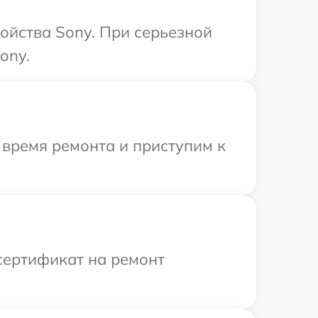
ойства Sony. При серьезной
ony.
 время ремонта и приступим к
сертификат на ремонт