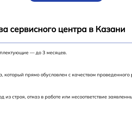
от 60 мин
от 60 мин
ва сервисного центра в Казани
от 60 мин
мплектующие — до 3 месяцев.
от 60 мин
от 60 мин
а, который прямо обусловлен с качеством проведенного
от 60 мин
из строя, отказ в работе или несоответствие заявлен
от 60 мин
от 60 мин