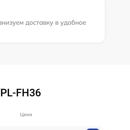
анизуем доставку в удобное
VPL-FH36
Цена