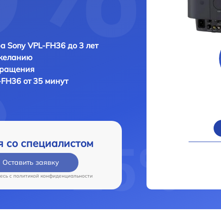
а Sony VPL-FH36 до 3 лет
 желанию
бращения
-FH36 от 35 минут
я со специалистом
Оставить заявку
есь c
политикой конфиденциальности