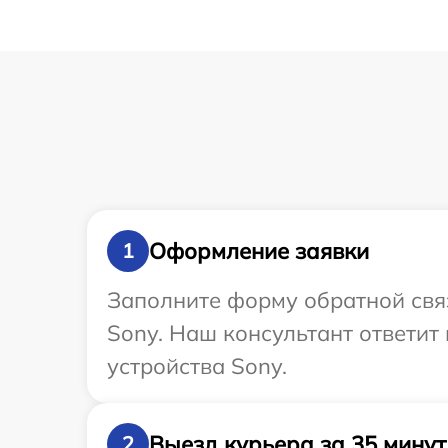
Оформление заявки
1
Заполните форму обратной связ
Sony. Наш консультант ответит
устройства Sony.
Выезд курьера за 35 минут
2