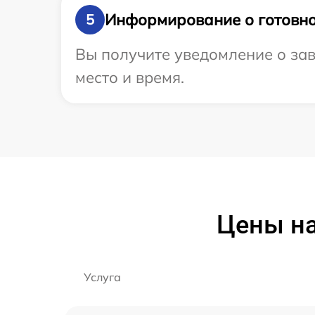
Информирование о готовно
5
Вы получите уведомление о зав
место и время.
Цены на
Услуга