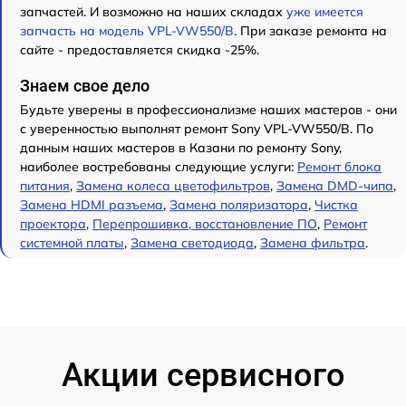
запчастей. И возможно на наших складах
уже имеется
запчасть на модель VPL-VW550/B
. При заказе ремонта на
сайте - предоставляется скидка -25%.
Знаем свое дело
Будьте уверены в профессионализме наших мастеров - они
с уверенностью выполнят ремонт Sony VPL-VW550/B. По
данным наших мастеров в Казани по ремонту Sony,
наиболее востребованы следующие услуги:
Ремонт блока
питания
,
Замена колеса цветофильтров
,
Замена DMD-чипа
,
Замена HDMI разъема
,
Замена поляризатора
,
Чистка
проектора
,
Перепрошивка, восстановление ПО
,
Ремонт
системной платы
,
Замена светодиода
,
Замена фильтра
.
Акции сервисного