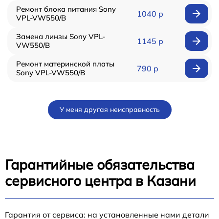
Ремонт блока питания Sony
1040 р
VPL-VW550/B
Замена линзы Sony VPL-
1145 р
VW550/B
Ремонт материнской платы
790 р
Sony VPL-VW550/B
У меня другая неисправность
Гарантийные обязательства
сервисного центра в Казани
Гарантия от сервиса: на установленные нами детали