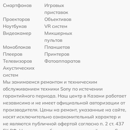
Смартфонов
Игровых
приставок
Проекторов
Объективов
Ноутбуков
VR систем
Видеокамер
Микшерных
пультов
Моноблоков
Планшетов
Плееров
Принтеров
Телевизоров
Фотоаппаратов
Акустических
систем
Мы занимаемся ремонтом и техническим
обслуживанием техники Sony по истечении
гарантийного периода. Наш центр в Казани работает
независимо и не имеет официальной авторизации от
производителя. Цены на ремонт, указанные на сайте,
носят исключительно ознакомительный характер и
не являются публичной офертой согласно п. 2 ст. 437