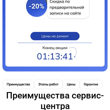
Скидка по
-20%
предварительной
записи на сайте
Цены на ремонт
Конец акции
01:13:40
Преимущества
Этапы работ
Цены
Гарантия
М
Преимущества сервис-
центра