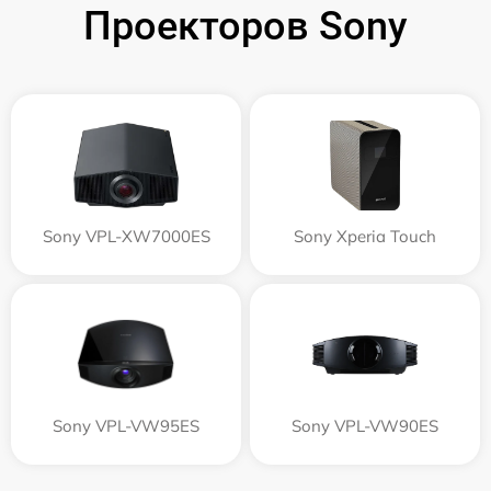
Проекторов Sony
Sony VPL-XW7000ES
Sony Xperia Touch
Sony VPL-VW95ES
Sony VPL-VW90ES