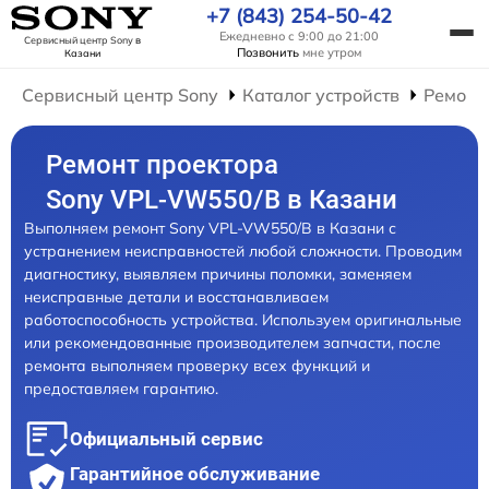
+7 (843) 254-50-42
Ежедневно с 9:00 до 21:00
Сервисный центр Sony
в
Позвонить
мне утром
Казани
Сервисный центр Sony
Каталог устройств
Ремонт
Ремонт проектора
Sony VPL-VW550/B в Казани
Выполняем ремонт Sony VPL-VW550/B в Казани с
устранением неисправностей любой сложности. Проводим
диагностику, выявляем причины поломки, заменяем
неисправные детали и восстанавливаем
работоспособность устройства. Используем оригинальные
или рекомендованные производителем запчасти, после
ремонта выполняем проверку всех функций и
предоставляем гарантию.
Официальный сервис
Гарантийное обслуживание