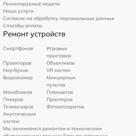
Ремонтируемые модели
Наши услуги
Согласие на обработку персональных данных
Способы оплаты
Ремонт устройств
Смартфонов
Игровых
приставок
Проекторов
Объективов
Ноутбуков
VR систем
Видеокамер
Микшерных
пультов
Моноблоков
Планшетов
Плееров
Принтеров
Телевизоров
Фотоаппаратов
Акустических
систем
Мы занимаемся ремонтом и техническим
обслуживанием техники Sony по истечении