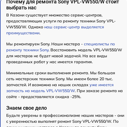
Почему для ремонта Sony VPL-VW550/W стоит
выбрать нас
В Казани существует множество сервис-центров,
предоставляющих услуги по ремонту техники Sony VPL-
VW550/W. Однако
наш сервис-центр выделяется
преимуществами
.
Мы ремонтируем Sony. Наши мастера -
специалисты по
ремонту техники Sony
. Восстановить модель VPL-VW550/W
для мастеров не будет новой задачей. На все виды
проведенных работ у нас имеется гарантия.
Минимальные сроки выполнения ремонта. Мы большая
сеть мастерских техники Sony. Мы имеем более 20 тыс.
запчастей. И возможно на наших складах
уже имеется
запчасть на модель VPL-VW550/W
. При заказе ремонта на
сайте - предоставляется скидка -25%.
Знаем свое дело
Будьте уверены в профессионализме наших мастеров - они
с уверенностью выполнят ремонт Sony VPL-VW550/W. По