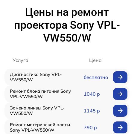
Цены на ремонт
проектора Sony VPL-
VW550/W
Услуга
Цена
Диагностика Sony VPL-
бесплатно
VW550/W
Ремонт блока питания Sony
1040 р
VPL-VW550/W
Замена линзы Sony VPL-
1145 р
VW550/W
Ремонт материнской платы
790 р
Sony VPL-VW550/W