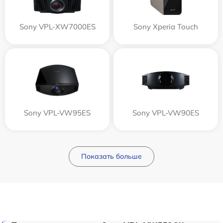
Sony VPL-XW7000ES
Sony Xperia Touch
Sony VPL-VW95ES
Sony VPL-VW90ES
Показать больше