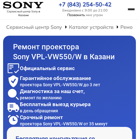
+7 (843) 254-50-42
Ежедневно с 9:00 до 21:00
Сервисный центр Sony
в
Позвонить
мне утром
Казани
Сервисный центр Sony
Каталог устройств
Ремонт
Ремонт проектора
Sony VPL-VW550/W в Казани
Официальный сервис
Гарантийное обслуживание
проектора Sony VPL-VW550/W до 3 лет
Диагностика за наш счет,
ремонт по желанию
Бесплатный выезд курьера
в день обращения
Срочный ремонт
проектора Sony VPL-VW550/W от 35 минут
Бесплатная консультация со