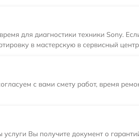
время для диагностики техники Sony. Есл
тировку в мастерскую в сервисный центр
огласуем с вами смету работ, время рем
ы услуги Вы получите документ о гарант