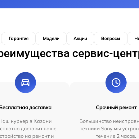
Гарантия
Модели
Акции
Вопросы
Н
реимущества сервис-цент
Бесплатная доставка
Срочный ремонт
Наш курьер в Казани
Большинство неисправн
сплатно доставит ваше
техники Sony мы устран
стройство на ремонт и
течение 2 часов.