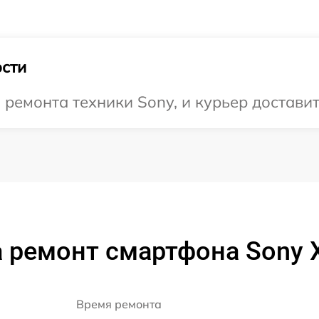
сти
емонта техники Sony, и курьер доставит
 ремонт смартфона Sony X
Время ремонта