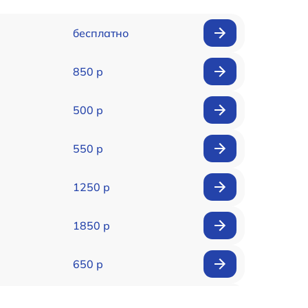
бесплатно
850 р
500 р
550 р
1250 р
1850 р
650 р
500 р