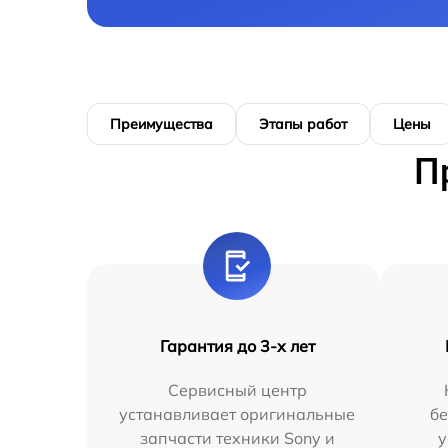
Преимущества
Этапы работ
Цены
П
Гарантия до 3-х лет
Сервисный центр
устанавливает оригинальные
бе
запчасти техники Sony и
у