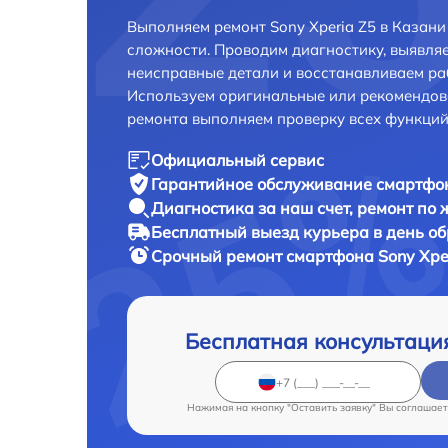
Выполняем ремонт Sony Xperia Z5 в Казан
сложности. Проводим диагностику, выявля
неисправные детали и восстанавливаем ра
Используем оригинальные или рекомендов
ремонта выполняем проверку всех функций
Официальный сервис
Гарантийное обслуживание
смартфон
Диагностика за наш счет,
ремонт по
Бесплатный выезд курьера
в день о
Срочный ремонт
смартфона Sony Xper
Бесплатная консультаци
Нажимая на кнопку "Оставить заявку" Вы соглашает