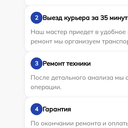
Выезд курьера за 35 минут
2
Наш мастер приедет в удобное 
ремонт мы организуем транспор
Ремонт техники
3
После детального анализа мы с
операции.
Гарантия
4
По окончании ремонта и оплат