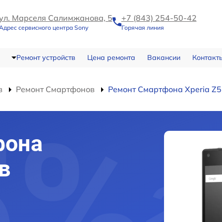
ул. Марселя Салимжанова, 5
+7 (843) 254-50-42
Адрес сервисного центра Sony
Горячая линия
Ремонт устройств
Цена ремонта
Вакансии
Контакт
в
Ремонт Смартфонов
Ремонт Смартфона Xperia Z5
фона
в