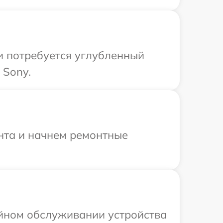
и потребуется углубленный
 Sony.
онта и начнем ремонтные
ийном обслуживании устройства