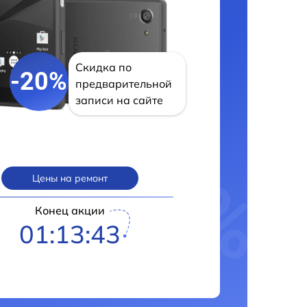
Скидка по
-20%
предварительной
записи на сайте
Цены на ремонт
Конец акции
01:13:42