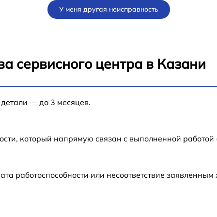
У меня другая неисправность
от 60 мин
от 60 мин
ва сервисного центра в Казани
от 60 мин
 детали — до 3 месяцев.
от 60 мин
6
от 60 мин
ости, который напрямую связан с выполненной работой
от 60 мин
ата работоспособности или несоответствие заявленным
от 60 мин
от 60 мин