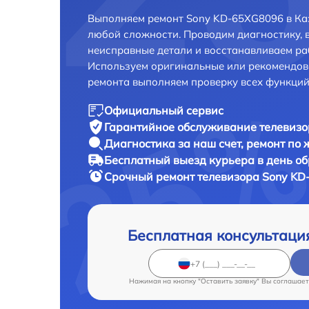
Выполняем ремонт Sony KD-65XG8096 в Ка
любой сложности. Проводим диагностику, 
неисправные детали и восстанавливаем ра
Используем оригинальные или рекомендов
ремонта выполняем проверку всех функций
Официальный сервис
Гарантийное обслуживание
телевизо
Диагностика за наш счет,
ремонт по
Бесплатный выезд курьера
в день о
Срочный ремонт
телевизора Sony KD
Бесплатная консультаци
Нажимая на кнопку "Оставить заявку" Вы соглашает