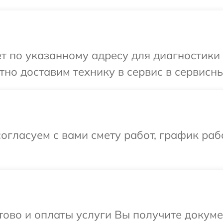
т по указанному адресу для диагностики 
но доставим технику в сервис в сервисны
огласуем с вами смету работ, график раб
отово и оплаты услуги Вы получите докум