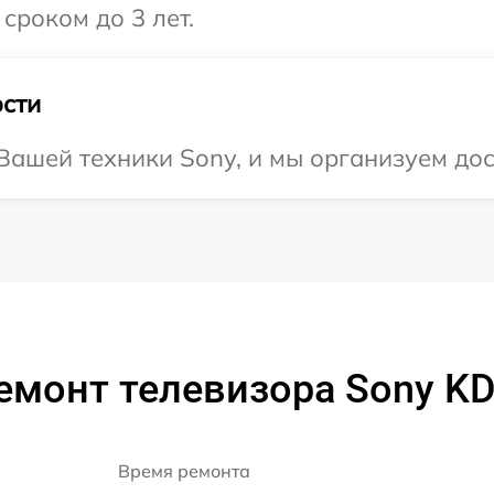
сроком до 3 лет.
сти
ашей техники Sony, и мы организуем дост
емонт телевизора Sony K
Время ремонта