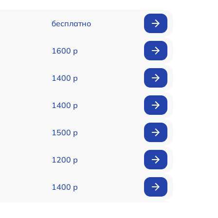
бесплатно
1600 р
1400 р
1400 р
1500 р
1200 р
1400 р
1200 р