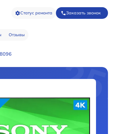
Статус ремонта
Заказать звонок
ы
Отзывы
G8096