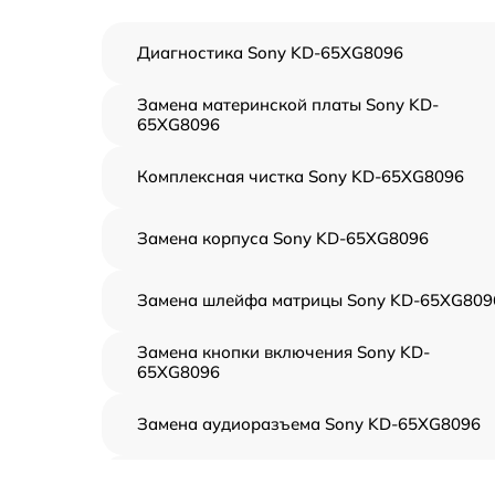
Диагностика Sony KD-65XG8096
Замена материнской платы Sony KD-
65XG8096
Комплексная чистка Sony KD-65XG8096
Замена корпуса Sony KD-65XG8096
Замена шлейфа матрицы Sony KD-65XG809
Замена кнопки включения Sony KD-
65XG8096
Замена аудиоразъема Sony KD-65XG8096
Замена USB порта Sony KD-65XG8096