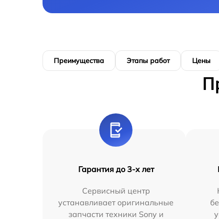
Преимущества
Этапы работ
Цены
П
Гарантия до 3-х лет
Сервисный центр
устанавливает оригинальные
бе
запчасти техники Sony и
у