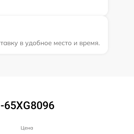
авку в удобное место и время.
D-65XG8096
Цена