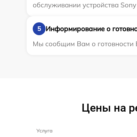
обслуживании устройства Sony 
Информирование о готовно
5
Мы сообщим Вам о готовности В
Цены на р
Услуга