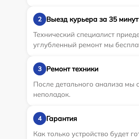
Выезд курьера за 35 минут
2
Технический специалист приеде
углубленный ремонт мы бесплат
Ремонт техники
3
После детального анализа мы с
неполадок.
Гарантия
4
Как только устройство будет г