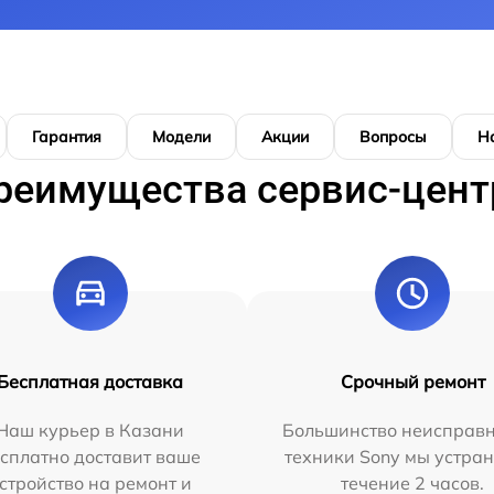
Гарантия
Модели
Акции
Вопросы
Н
реимущества сервис-цент
Бесплатная доставка
Срочный ремонт
Наш курьер в Казани
Большинство неисправн
сплатно доставит ваше
техники Sony мы устран
стройство на ремонт и
течение 2 часов.