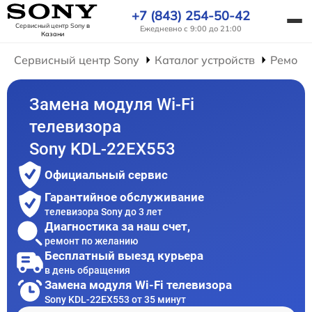
+7 (843) 254-50-42
Сервисный центр Sony
в
Ежедневно с 9:00 до 21:00
Казани
Сервисный центр Sony
Каталог устройств
Ремонт
Замена модуля Wi-Fi
телевизора
Sony KDL-22EX553
Официальный сервис
Гарантийное обслуживание
телевизора Sony до 3 лет
Диагностика за наш счет,
ремонт по желанию
Бесплатный выезд курьера
в день обращения
Замена модуля Wi-Fi телевизора
Sony KDL-22EX553 от 35 минут