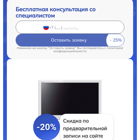
Бесплатная консультация со
специалистом
Оставить заявку
Нажимая на кнопку "Оставить заявку" Вы соглашаетесь c
политикой
конфиденциальности
Скидка по
-20%
предварительной
записи на сайте