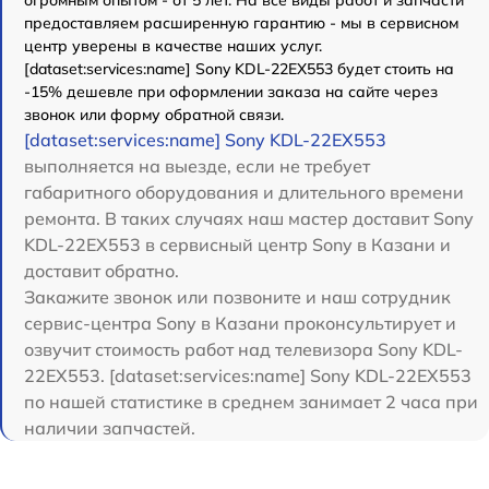
огромным опытом - от 5 лет. На все виды работ и запчасти
предоставляем расширенную гарантию - мы в сервисном
центр уверены в качестве наших услуг.
[dataset:services:name] Sony KDL-22EX553 будет стоить на
-15% дешевле при оформлении заказа на сайте через
звонок или форму обратной связи.
[dataset:services:name] Sony KDL-22EX553
выполняется на выезде, если не требует
габаритного оборудования и длительного времени
ремонта. В таких случаях наш мастер доставит Sony
KDL-22EX553 в сервисный центр Sony в Казани и
доставит обратно.
Закажите звонок или позвоните и наш сотрудник
сервис-центра Sony в Казани проконсультирует и
озвучит стоимость работ над телевизора Sony KDL-
22EX553. [dataset:services:name] Sony KDL-22EX553
по нашей статистике в среднем занимает 2 часа при
наличии запчастей.